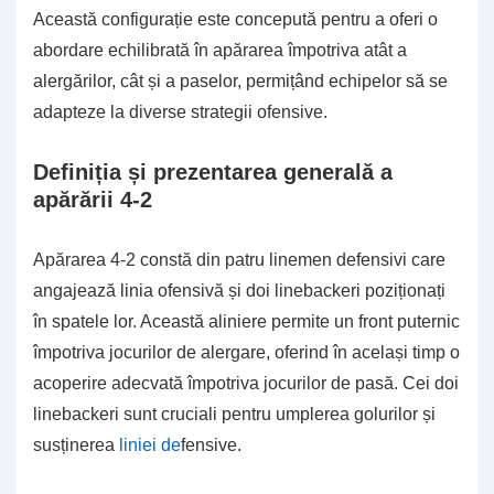
Această configurație este concepută pentru a oferi o
abordare echilibrată în apărarea împotriva atât a
alergărilor, cât și a paselor, permițând echipelor să se
adapteze la diverse strategii ofensive.
Definiția și prezentarea generală a
apărării 4-2
Apărarea 4-2 constă din patru linemen defensivi care
angajează linia ofensivă și doi linebackeri poziționați
în spatele lor. Această aliniere permite un front puternic
împotriva jocurilor de alergare, oferind în același timp o
acoperire adecvată împotriva jocurilor de pasă. Cei doi
linebackeri sunt cruciali pentru umplerea golurilor și
susținerea
liniei de
fensive.