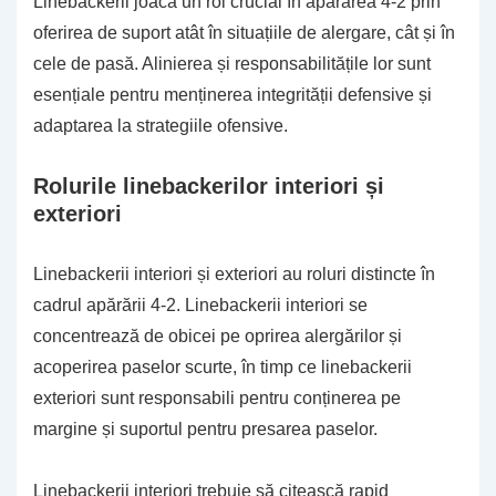
Linebackerii joacă un rol crucial în apărarea 4-2 prin
oferirea de suport atât în situațiile de alergare, cât și în
cele de pasă. Alinierea și responsabilitățile lor sunt
esențiale pentru menținerea integrității defensive și
adaptarea la strategiile ofensive.
Rolurile linebackerilor interiori și
exteriori
Linebackerii interiori și exteriori au roluri distincte în
cadrul apărării 4-2. Linebackerii interiori se
concentrează de obicei pe oprirea alergărilor și
acoperirea paselor scurte, în timp ce linebackerii
exteriori sunt responsabili pentru conținerea pe
margine și suportul pentru presarea paselor.
Linebackerii interiori trebuie să citească rapid