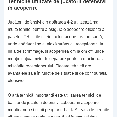
Tehnicile utilizate de jucătorii defensivi
în acoperire
Jucătorii defensivi din apărarea 4-2 utilizează mai
multe tehnici pentru a asigura o acoperire eficientă a
paselor. Tehnicile cheie includ acoperirea presantă,
unde apărătorii se aliniază strâns cu recepționerii la
linia de scrimmage, și acoperirea om la om off, unde
mențin câțiva metri de separare pentru a reacționa la
mișcările recepționerului. Fiecare tehnică are
avantajele sale în funcție de situație și de configurația
ofensivei.
O altă tehnică importantă este utilizarea tehnicii de
bail, unde jucătorii defensivi coboară în acoperire
menținându-și ochii pe quarterback. Aceasta le permite