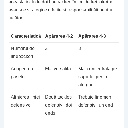
aceasta include doi linebackeri în loc de trei, oferind
avantaje strategice diferite și responsabilități pentru
jucători.
Caracteristică
Apărarea 4-2
Apărarea 4-3
Numărul de
2
3
linebackeri
Acoperirea
Mai versatilă
Mai concentrată pe
paselor
suportul pentru
alergări
Alinierea liniei
Două tackles
Trebuie linemen
defensive
defensivi, doi
defensivi, un end
ends