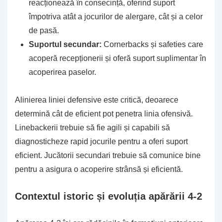
reacționează în consecință, oferind suport
împotriva atât a jocurilor de alergare, cât și a celor
de pasă.
Suportul secundar:
Cornerbacks și safeties care
acoperă recepționerii și oferă suport suplimentar în
acoperirea paselor.
Alinierea liniei defensive este critică, deoarece
determină cât de eficient pot penetra linia ofensivă.
Linebackerii trebuie să fie agili și capabili să
diagnosticheze rapid jocurile pentru a oferi suport
eficient. Jucătorii secundari trebuie să comunice bine
pentru a asigura o acoperire strânsă și eficientă.
Contextul istoric și evoluția apărării 4-2