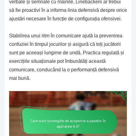
verbale și semnale cu mâinile. Linebackerii ar trebui
să fie proactivi în a informa linia defensivă despre orice
ajustări necesare în funcție de configurația ofensivei.
Stabilirea unui ritm în comunicare ajută la prevenirea
confuziei în timpul jocurilor și asigură că toți jucătorii
sunt pe aceeași lungime de undă. Practica regulată și
exercițiile situaționale pot îmbunătăți această
comunicare, conducând la o performanță defensivă
mai bună.