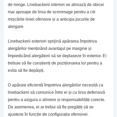
de minge. Linebackerii interiori se aliniază de obicei
mai aproape de linia de scrimmage pentru a citi
mișcările liniei ofensive și a anticipa jocurile de
alergare.
Linebackerii exteriori sprijină apărarea împotriva
alergărilor menținând avantajul pe margine și
împiedicând alergătorii să se deplaseze în exterior. Ei
trebuie să fie conștienți de poziționarea lor pentru a
evita să fie depășiți.
O apărare eficientă împotriva alergărilor necesită ca
linebackerii să comunice între ei și cu linia defensivă
pentru a asigura o aliniere și responsabilități corecte.
De asemenea, ei ar trebui să fie pregătiți să se
ajusteze în funcție de configurația ofensivei.