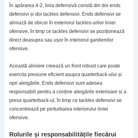
În apărarea 4-2, linia defensivă constă din doi ends
defensivi și doi tackles defensivi. Ends defensivi se
aliniază de obicei în exteriorul tackles-urilor liniei
ofensive, în timp ce tackles defensivi se poziționează
direct deasupra sau ușor în interiorul gardienilor
ofensive.
Această aliniere creează un front robust care poate
exercita presiune eficient asupra quarterback-ului și
opri alergările. Ends defensivi sunt adesea
responsabili pentru a conține alergările exterioare și a
presa quarterback-ul, în timp ce tackles defensivi se
concentrează pe perturbarea interiorului liniei
ofensive.
Rolurile și responsabilitățile fiecărui