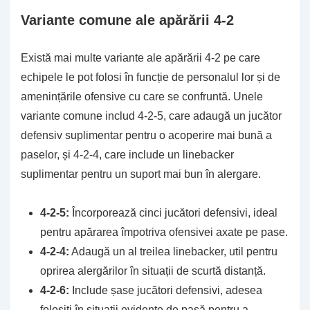
Variante comune ale apărării 4-2
Există mai multe variante ale apărării 4-2 pe care
echipele le pot folosi în funcție de personalul lor și de
amenințările ofensive cu care se confruntă. Unele
variante comune includ 4-2-5, care adaugă un jucător
defensiv suplimentar pentru o acoperire mai bună a
paselor, și 4-2-4, care include un linebacker
suplimentar pentru un suport mai bun în alergare.
4-2-5:
Încorporează cinci jucători defensivi, ideal
pentru apărarea împotriva ofensivei axate pe pase.
4-2-4:
Adaugă un al treilea linebacker, util pentru
oprirea alergărilor în situații de scurtă distanță.
4-2-6:
Include șase jucători defensivi, adesea
folosiți în situații evidente de pasă pentru a