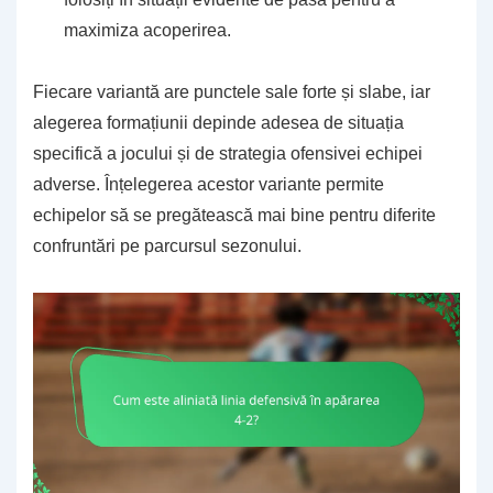
maximiza acoperirea.
Fiecare variantă are punctele sale forte și slabe, iar
alegerea formațiunii depinde adesea de situația
specifică a jocului și de strategia ofensivei echipei
adverse. Înțelegerea acestor variante permite
echipelor să se pregătească mai bine pentru diferite
confruntări pe parcursul sezonului.