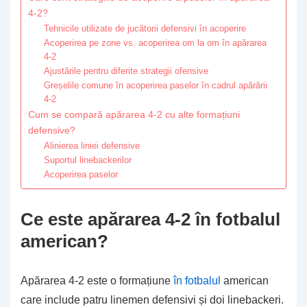
4-2?
Tehnicile utilizate de jucătorii defensivi în acoperire
Acoperirea pe zone vs. acoperirea om la om în apărarea
4-2
Ajustările pentru diferite strategii ofensive
Greșelile comune în acoperirea paselor în cadrul apărării
4-2
Cum se compară apărarea 4-2 cu alte formațiuni
defensive?
Alinierea liniei defensive
Suportul linebackerilor
Acoperirea paselor
Ce este apărarea 4-2 în fotbalul
american?
Apărarea 4-2 este o formațiune
în fotbalul
american
care include patru linemen defensivi și doi linebackeri.