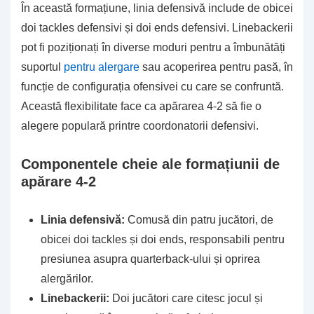
În această formațiune, linia defensivă include de obicei
doi tackles defensivi și doi ends defensivi. Linebackerii
pot fi poziționați în diverse moduri pentru a îmbunătăți
suportul
pentru alergare
sau acoperirea pentru pasă, în
funcție de configurația ofensivei cu care se confruntă.
Această flexibilitate face ca apărarea 4-2 să fie o
alegere populară printre coordonatorii defensivi.
Componentele cheie ale formațiunii de
apărare 4-2
Linia defensivă:
Comusă din patru jucători, de
obicei doi tackles și doi ends, responsabili pentru
presiunea asupra quarterback-ului și oprirea
alergărilor.
Linebackerii:
Doi jucători care citesc jocul și