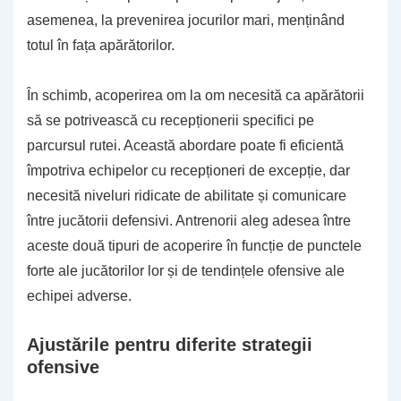
asemenea, la prevenirea jocurilor mari, menținând
totul în fața apărătorilor.
În schimb, acoperirea om la om necesită ca apărătorii
să se potrivească cu recepționerii specifici pe
parcursul rutei. Această abordare poate fi eficientă
împotriva echipelor cu recepționeri de excepție, dar
necesită niveluri ridicate de abilitate și comunicare
între jucătorii defensivi. Antrenorii aleg adesea între
aceste două tipuri de acoperire în funcție de punctele
forte ale jucătorilor lor și de tendințele ofensive ale
echipei adverse.
Ajustările pentru diferite strategii
ofensive