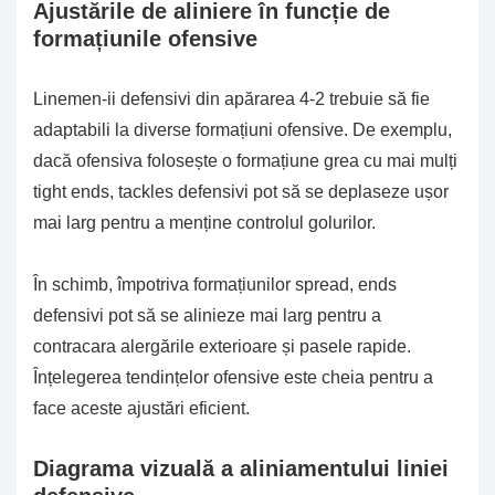
Ajustările de aliniere în funcție de
formațiunile ofensive
Linemen-ii defensivi din apărarea 4-2 trebuie să fie
adaptabili la diverse formațiuni ofensive. De exemplu,
dacă ofensiva folosește o formațiune grea cu mai mulți
tight ends, tackles defensivi pot să se deplaseze ușor
mai larg pentru a menține controlul golurilor.
În schimb, împotriva formațiunilor spread, ends
defensivi pot să se alinieze mai larg pentru a
contracara alergările exterioare și pasele rapide.
Înțelegerea tendințelor ofensive este cheia pentru a
face aceste ajustări eficient.
Diagrama vizuală a aliniamentului liniei