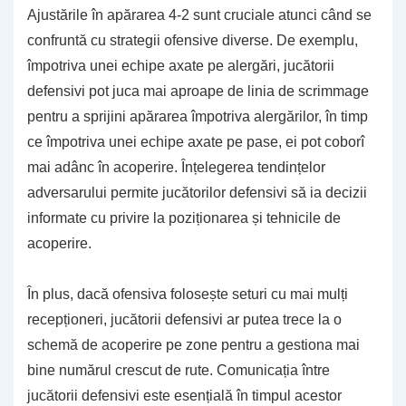
Ajustările în apărarea 4-2 sunt cruciale atunci când se
confruntă cu strategii ofensive diverse. De exemplu,
împotriva unei echipe axate pe alergări, jucătorii
defensivi pot juca mai aproape de linia de scrimmage
pentru a sprijini apărarea împotriva alergărilor, în timp
ce împotriva unei echipe axate pe pase, ei pot coborî
mai adânc în acoperire. Înțelegerea tendințelor
adversarului permite jucătorilor defensivi să ia decizii
informate cu privire la poziționarea și tehnicile de
acoperire.
În plus, dacă ofensiva folosește seturi cu mai mulți
recepționeri, jucătorii defensivi ar putea trece la o
schemă de acoperire pe zone pentru a gestiona mai
bine numărul crescut de rute. Comunicația între
jucătorii defensivi este esențială în timpul acestor