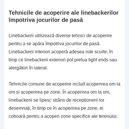
Tehnicile de acoperire ale linebackerilor
împotriva jocurilor de pasă
Linebackerii utilizează diverse tehnici de acoperire
pentru a se apăra împotriva jocurilor de pasă.
Linebackerii interiori acoperă adesea rute scurte, în
timp ce linebackerii exteriori pot prelua tight ends sau
alergători în lateral.
Tehnicile comune de acoperire includ acoperirea om la
om și acoperirea pe zone. În acoperirea om la om,
linebackerii se lipesc strâns de recepționerii lor
desemnați, în timp ce în acoperirea pe zone, ei
coboară pentru a acoperi zone specifice ale terenului.