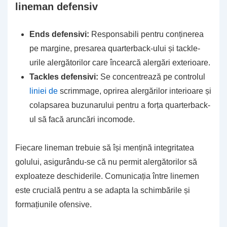
lineman defensiv
Ends defensivi:
Responsabili pentru conținerea
pe margine, presarea quarterback-ului și tackle-
urile alergătorilor care încearcă alergări exterioare.
Tackles defensivi:
Se concentrează pe controlul
liniei de
scrimmage, oprirea alergărilor interioare și
colapsarea buzunarului pentru a forța quarterback-
ul să facă aruncări incomode.
Fiecare lineman trebuie să își mențină integritatea
golului, asigurându-se că nu permit alergătorilor să
exploateze deschiderile. Comunicația între linemen
este crucială pentru a se adapta la schimbările și
formațiunile ofensive.