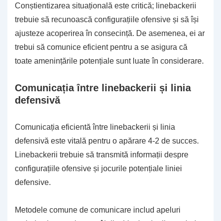
Conștientizarea situațională este critică; linebackerii
trebuie să recunoască configurațiile ofensive și să își
ajusteze acoperirea în consecință. De asemenea, ei ar
trebui să comunice eficient pentru a se asigura că
toate amenințările potențiale sunt luate în considerare.
Comunicația între linebackerii și linia
defensivă
Comunicația eficientă între linebackerii și linia
defensivă este vitală pentru o apărare 4-2 de succes.
Linebackerii trebuie să transmită informații despre
configurațiile ofensive și jocurile potențiale liniei
defensive.
Metodele comune de comunicare includ apeluri