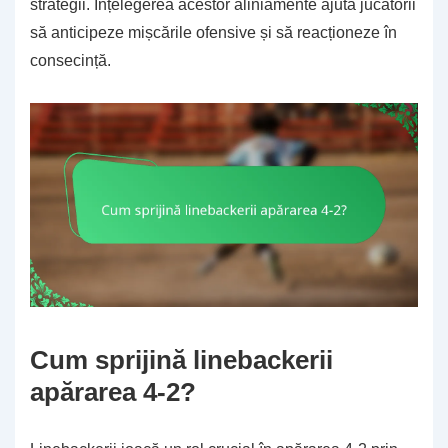
strategii. Înțelegerea acestor aliniamente ajută jucătorii
să anticipeze mișcările ofensive și să reacționeze în
consecință.
Cum sprijină linebackerii
apărarea 4-2?