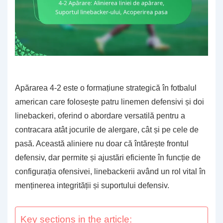
Apărarea 4-2 este o formațiune strategică în fotbalul
american care folosește patru linemen defensivi și doi
linebackeri, oferind o abordare versatilă pentru a
contracara atât jocurile de alergare, cât și pe cele de
pasă. Această aliniere nu doar că întărește frontul
defensiv, dar permite și ajustări eficiente în funcție de
configurația ofensivei, linebackerii având un rol vital în
menținerea integrității și suportului defensiv.
Key sections in the article: