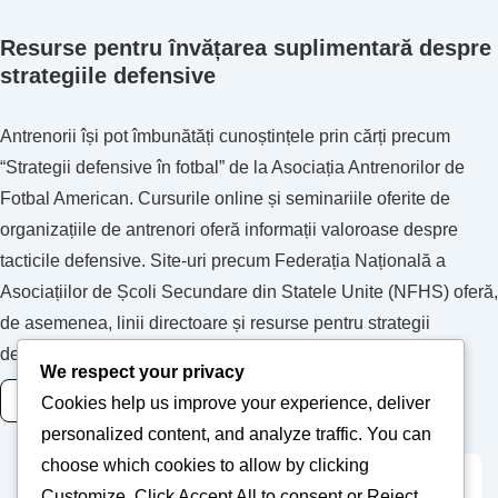
Resurse pentru învățarea suplimentară despre
strategiile defensive
Antrenorii își pot îmbunătăți cunoștințele prin cărți precum
“Strategii defensive în fotbal” de la Asociația Antrenorilor de
Fotbal American. Cursurile online și seminariile oferite de
organizațiile de antrenori oferă informații valoroase despre
tacticile defensive. Site-uri precum Federația Națională a
Asociațiilor de Școli Secundare din Statele Unite (NFHS) oferă,
de asemenea, linii directoare și resurse pentru strategii
defensive eficiente.
We respect your privacy
READ MORE
Cookies help us improve your experience, deliver
personalized content, and analyze traffic. You can
choose which cookies to allow by clicking
Customize
. Click
Accept All
to consent or
Reject