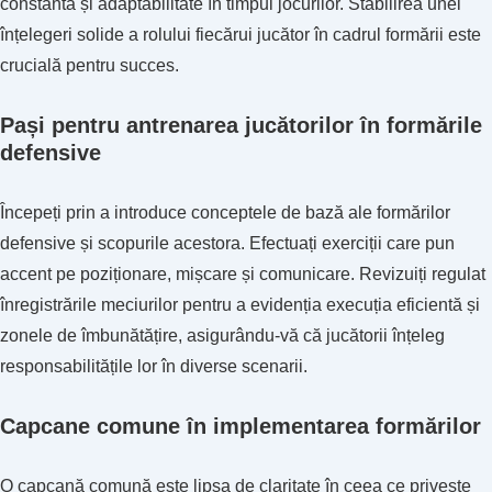
constantă și adaptabilitate în timpul jocurilor. Stabilirea unei
înțelegeri solide a rolului fiecărui jucător în cadrul formării este
crucială pentru succes.
Pași pentru antrenarea jucătorilor în formările
defensive
Începeți prin a introduce conceptele de bază ale formărilor
defensive și scopurile acestora. Efectuați exerciții care pun
accent pe poziționare, mișcare și comunicare. Revizuiți regulat
înregistrările meciurilor pentru a evidenția execuția eficientă și
zonele de îmbunătățire, asigurându-vă că jucătorii înțeleg
responsabilitățile lor în diverse scenarii.
Capcane comune în implementarea formărilor
O capcană comună este lipsa de claritate în ceea ce privește