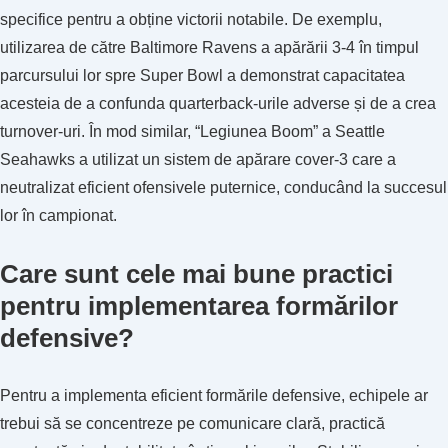
specifice pentru a obține victorii notabile. De exemplu,
utilizarea de către Baltimore Ravens a apărării 3-4 în timpul
parcursului lor spre Super Bowl a demonstrat capacitatea
acesteia de a confunda quarterback-urile adverse și de a crea
turnover-uri. În mod similar, “Legiunea Boom” a Seattle
Seahawks a utilizat un sistem de apărare cover-3 care a
neutralizat eficient ofensivele puternice, conducând la succesul
lor în campionat.
Care sunt cele mai bune practici
pentru implementarea formărilor
defensive?
Pentru a implementa eficient formările defensive, echipele ar
trebui să se concentreze pe comunicare clară, practică