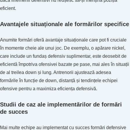
dacă linemenii defensivi nu reușesc să-și mențină poziția
eficient.
Avantajele situaționale ale formărilor specifice
Anumite formări oferă avantaje situaționale care pot fi cruciale
în momente cheie ale unui joc. De exemplu, o apărare nickel,
care include un fundaș defensiv suplimentar, este deosebit de
eficientă împotriva ofensivei bazate pe pase, mai ales în situații
de al treilea down și lung. Antrenorii ajustează adesea
formările în funcție de down, distanță și tendințele echipei
ofensive pentru a maximiza eficiența defensivă.
Studii de caz ale implementărilor de formări
de succes
Mai multe echipe au implementat cu succes formări defensive