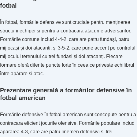
fotbal
În fotbal, formările defensive sunt cruciale pentru menținerea
structurii echipei și pentru a contracara atacurile adversarilor.
Formările comune includ 4-4-2, care are patru fundași, patru
mijlocași și doi atacanți, și 3-5-2, care pune accent pe controlul
mijlocului terenului cu trei fundași și doi atacanți. Fiecare
formare oferă diferite puncte forte în ceea ce privește echilibrul
între apărare și atac.
Prezentare generală a formărilor defensive în
fotbal american
Formările defensive în fotbal american sunt concepute pentru a
contracara eficient jocurile ofensive. Formările populare includ
apărarea 4-3, care are patru linemen defensivi și trei