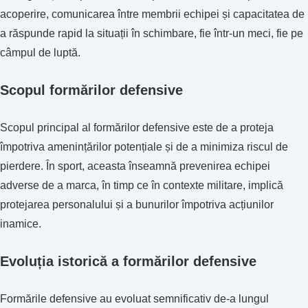
acoperire, comunicarea între membrii echipei și capacitatea de
a răspunde rapid la situații în schimbare, fie într-un meci, fie pe
câmpul de luptă.
Scopul formărilor defensive
Scopul principal al formărilor defensive este de a proteja
împotriva amenințărilor potențiale și de a minimiza riscul de
pierdere. În sport, aceasta înseamnă prevenirea echipei
adverse de a marca, în timp ce în contexte militare, implică
protejarea personalului și a bunurilor împotriva acțiunilor
inamice.
Evoluția istorică a formărilor defensive
Formările defensive au evoluat semnificativ de-a lungul