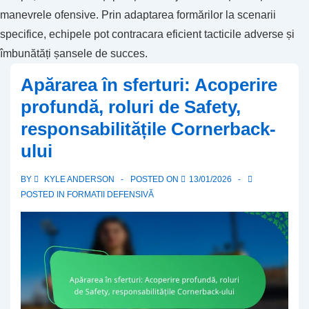
manevrele ofensive. Prin adaptarea formărilor la scenarii
specifice, echipele pot contracara eficient tacticile adverse și
îmbunătăți șansele de succes.
Apărarea în sferturi: Acoperire
profundă, roluri de Safety,
responsabilitățile Cornerback-
ului
BY
KYLE ANDERSON
POSTED ON
13/01/2026
POSTED IN
FORMATII DEFENSIVĂ