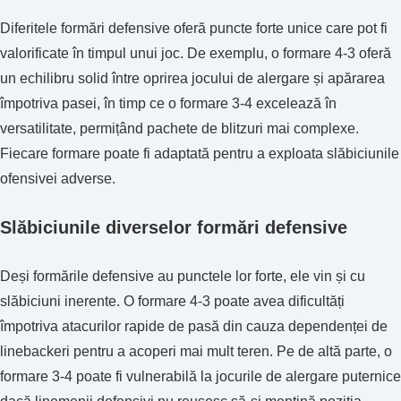
Diferitele formări defensive oferă puncte forte unice care pot fi
valorificate în timpul unui joc. De exemplu, o formare 4-3 oferă
un echilibru solid între oprirea jocului de alergare și apărarea
împotriva pasei, în timp ce o formare 3-4 excelează în
versatilitate, permițând pachete de blitzuri mai complexe.
Fiecare formare poate fi adaptată pentru a exploata slăbiciunile
ofensivei adverse.
Slăbiciunile diverselor formări defensive
Deși formările defensive au punctele lor forte, ele vin și cu
slăbiciuni inerente. O formare 4-3 poate avea dificultăți
împotriva atacurilor rapide de pasă din cauza dependenței de
linebackeri pentru a acoperi mai mult teren. Pe de altă parte, o
formare 3-4 poate fi vulnerabilă la jocurile de alergare puternice