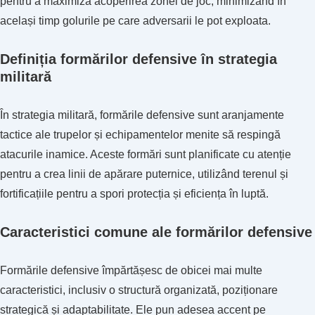
pentru a maximiza acoperirea zonei de joc, minimizând în
același timp golurile pe care adversarii le pot exploata.
Definiția formărilor defensive în strategia
militară
În strategia militară, formările defensive sunt aranjamente
tactice ale trupelor și echipamentelor menite să respingă
atacurile inamice. Aceste formări sunt planificate cu atenție
pentru a crea linii de apărare puternice, utilizând terenul și
fortificațiile pentru a spori protecția și eficiența în luptă.
Caracteristici comune ale formărilor defensive
Formările defensive împărtășesc de obicei mai multe
caracteristici, inclusiv o structură organizată, poziționare
strategică și adaptabilitate. Ele pun adesea accent pe