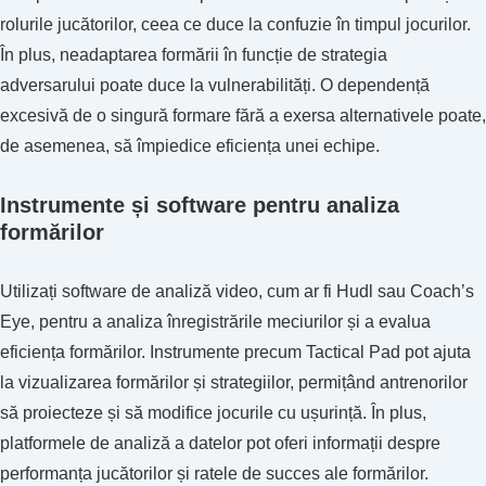
rolurile jucătorilor, ceea ce duce la confuzie în timpul jocurilor.
În plus, neadaptarea formării în funcție de strategia
adversarului poate duce la vulnerabilități. O dependență
excesivă de o singură formare fără a exersa alternativele poate,
de asemenea, să împiedice eficiența unei echipe.
Instrumente și software pentru analiza
formărilor
Utilizați software de analiză video, cum ar fi Hudl sau Coach’s
Eye, pentru a analiza înregistrările meciurilor și a evalua
eficiența formărilor. Instrumente precum Tactical Pad pot ajuta
la vizualizarea formărilor și strategiilor, permițând antrenorilor
să proiecteze și să modifice jocurile cu ușurință. În plus,
platformele de analiză a datelor pot oferi informații despre
performanța jucătorilor și ratele de succes ale formărilor.