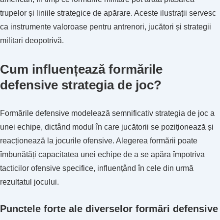
trupelor și liniile strategice de apărare. Aceste ilustrații servesc
ca instrumente valoroase pentru antrenori, jucători și strategii
militari deopotrivă.
Cum influențează formările
defensive strategia de joc?
Formările defensive modelează semnificativ strategia de joc a
unei echipe, dictând modul în care jucătorii se poziționează și
reacționează la jocurile ofensive. Alegerea formării poate
îmbunătăți capacitatea unei echipe de a se apăra împotriva
tacticilor ofensive specifice, influențând în cele din urmă
rezultatul jocului.
Punctele forte ale diverselor formări defensive