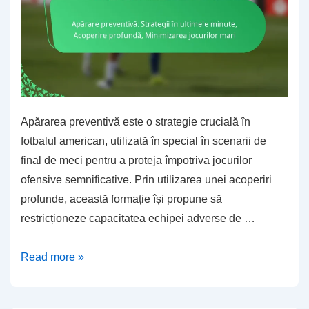
Apărarea preventivă este o strategie crucială în
fotbalul american, utilizată în special în scenarii de
final de meci pentru a proteja împotriva jocurilor
ofensive semnificative. Prin utilizarea unei acoperiri
profunde, această formație își propune să
restricționeze capacitatea echipei adverse de …
Apărare
Read more »
preventivă:
Strategii