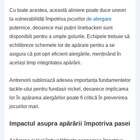
Cu toate acestea, această aliniere poate duce uneori
la vulnerabilități împotriva jocurilor
de alergare
puternice, deoarece mai puțini linebackeri sunt
disponibili pentru a umple golurile. Echipele trebuie să
echilibreze schemele lor de apărare pentru a se
asigura că pot opri eficient alergările, menținând în
același timp integritatea apărării.
Antrenorii subliniază adesea importanța fundamentelor
tackle-ului pentru fundașii nickel, deoarece implicarea
lor în apărarea alergărilor poate fi critică în prevenirea
jocurilor mari.
Impactul asupra apărării împotriva pasei