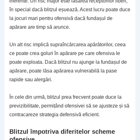
inerente. Un risc major este lăsarea receptorilor liberi,
în special dacă blitzul eșuează. Acest lucru poate duce
la jocuri mari pentru ofensivă dacă fundașul de
apărare are timp să arunce.
Un alt risc implică supraîncărcarea apărătorilor, ceea
ce poate crea goluri în apărare pe care ofensiva le
poate exploata. Dacă blitzul nu ajunge la fundașul de
apărare, poate lăsa apărarea vulnerabilă la pase
rapide sau alergări.
În cele din urmă, blitzul prea frecvent poate duce la
previzibilitate, permițând ofensivei să se ajusteze și să
contracareze strategia defensivă eficient.
Blitzul împotriva diferitelor scheme
ofensive