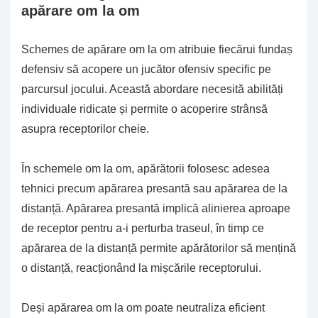
apărare om la om
Schemes de apărare om la om atribuie fiecărui fundaș
defensiv să acopere un jucător ofensiv specific pe
parcursul jocului. Această abordare necesită abilități
individuale ridicate și permite o acoperire strânsă
asupra receptorilor cheie.
În schemele om la om, apărătorii folosesc adesea
tehnici precum apărarea presantă sau apărarea de la
distanță. Apărarea presantă implică alinierea aproape
de receptor pentru a-i perturba traseul, în timp ce
apărarea de la distanță permite apărătorilor să mențină
o distanță, reacționând la mișcările receptorului.
Deși apărarea om la om poate neutraliza eficient