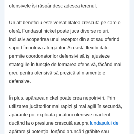
ofensivele își răspândesc adesea terenul.
Un alt beneficiu este versatilitatea crescută pe care o
oferă. Fundașul nickel poate juca diverse roluri,
inclusiv acoperirea unui receptor din slot sau oferind
suport împotriva alergărilor. Această flexibilitate
permite coordonatorilor defensivi să își ajusteze
strategiile în funcție de formarea ofensivă, făcând mai
greu pentru ofensivă să prezică aliniamentele
defensive.
În plus, apărarea nickel poate crea nepotriviri. Prin
utilizarea jucătorilor mai rapizi și mai agili în secundă,
apărările pot exploata jucătorii ofensive mai lent,
ducând la o presiune crescută asupra
fundașului de
apărare și potențial forțând aruncări grăbite sau