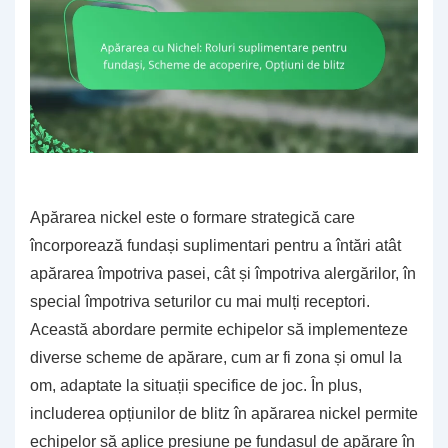
Apărarea nickel este o formare strategică care
încorporează fundași suplimentari pentru a întări atât
apărarea împotriva pasei, cât și împotriva alergărilor, în
special împotriva seturilor cu mai mulți receptori.
Această abordare permite echipelor să implementeze
diverse scheme de apărare, cum ar fi zona și omul la
om, adaptate la situații specifice de joc. În plus,
includerea opțiunilor de blitz în apărarea nickel permite
echipelor să aplice presiune pe fundașul de apărare în