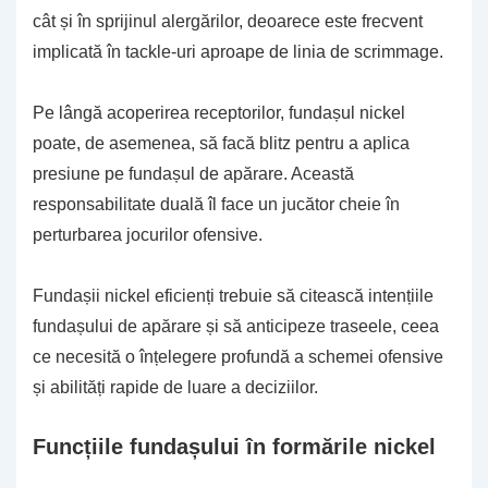
cât și în sprijinul alergărilor, deoarece este frecvent
implicată în tackle-uri aproape de linia de scrimmage.
Pe lângă acoperirea receptorilor, fundașul nickel
poate, de asemenea, să facă blitz pentru a aplica
presiune pe fundașul de apărare. Această
responsabilitate duală îl face un jucător cheie în
perturbarea jocurilor ofensive.
Fundașii nickel eficienți trebuie să citească intențiile
fundașului de apărare și să anticipeze traseele, ceea
ce necesită o înțelegere profundă a schemei ofensive
și abilități rapide de luare a deciziilor.
Funcțiile fundașului în formările nickel