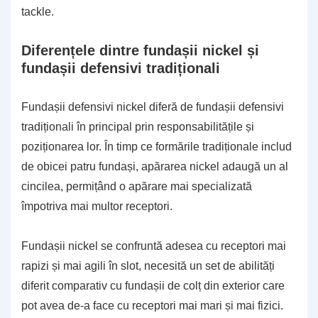
tackle.
Diferențele dintre fundașii nickel și
fundașii defensivi tradiționali
Fundașii defensivi nickel diferă de fundașii defensivi
tradiționali în principal prin responsabilitățile și
poziționarea lor. În timp ce formările tradiționale includ
de obicei patru fundași, apărarea nickel adaugă un al
cincilea, permițând o apărare mai specializată
împotriva mai multor receptori.
Fundașii nickel se confruntă adesea cu receptori mai
rapizi și mai agili în slot, necesită un set de abilități
diferit comparativ cu fundașii de colț din exterior care
pot avea de-a face cu receptori mai mari și mai fizici.