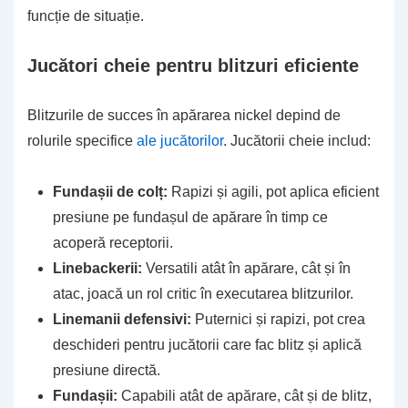
funcție de situație.
Jucători cheie pentru blitzuri eficiente
Blitzurile de succes în apărarea nickel depind de
rolurile specifice
ale jucătorilor
. Jucătorii cheie includ:
Fundașii de colț:
Rapizi și agili, pot aplica eficient
presiune pe fundașul de apărare în timp ce
acoperă receptorii.
Linebackerii:
Versatili atât în apărare, cât și în
atac, joacă un rol critic în executarea blitzurilor.
Linemanii defensivi:
Puternici și rapizi, pot crea
deschideri pentru jucătorii care fac blitz și aplică
presiune directă.
Fundașii:
Capabili atât de apărare, cât și de blitz,