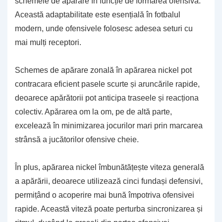
schemele de apărare în funcție de formarea ofensivă.
Această adaptabilitate este esențială în fotbalul
modern, unde ofensivele folosesc adesea seturi cu
mai mulți receptori.
Schemes de apărare zonală în apărarea nickel pot
contracara eficient pasele scurte și aruncările rapide,
deoarece apărătorii pot anticipa traseele și reacționa
colectiv. Apărarea om la om, pe de altă parte,
excelează în minimizarea jocurilor mari prin marcarea
strânsă a jucătorilor ofensive cheie.
În plus, apărarea nickel îmbunătățește viteza generală
a apărării, deoarece utilizează cinci fundași defensivi,
permițând o acoperire mai bună împotriva ofensivei
rapide. Această viteză poate perturba sincronizarea și