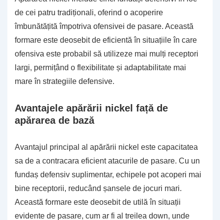
de cei patru tradiționali, oferind o acoperire
îmbunătățită împotriva ofensivei de pasare. Această
formare este deosebit de eficientă în situațiile în care
ofensiva este probabil să utilizeze mai mulți receptori
largi, permițând o flexibilitate și adaptabilitate mai
mare în strategiile defensive.
Avantajele apărării nickel față de
apărarea de bază
Avantajul principal al apărării nickel este capacitatea
sa de a contracara eficient atacurile de pasare. Cu un
fundaș defensiv suplimentar, echipele pot acoperi mai
bine receptorii, reducând șansele de jocuri mari.
Această formare este deosebit de utilă în situații
evidente de pasare, cum ar fi al treilea down, unde