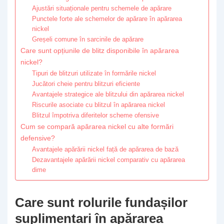
Ajustări situaționale pentru schemele de apărare
Punctele forte ale schemelor de apărare în apărarea
nickel
Greșeli comune în sarcinile de apărare
Care sunt opțiunile de blitz disponibile în apărarea
nickel?
Tipuri de blitzuri utilizate în formările nickel
Jucători cheie pentru blitzuri eficiente
Avantajele strategice ale blitzului din apărarea nickel
Riscurile asociate cu blitzul în apărarea nickel
Blitzul împotriva diferitelor scheme ofensive
Cum se compară apărarea nickel cu alte formări
defensive?
Avantajele apărării nickel față de apărarea de bază
Dezavantajele apărării nickel comparativ cu apărarea
dime
Care sunt rolurile fundașilor
suplimentari în apărarea