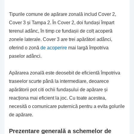
Tipurile comune de apărare zonală includ Cover 2,
Cover 3 și Tampa 2. În Cover 2, doi fundași împart
terenul adânc, în timp ce fundașii de colț acoperă
zonele laterale. Cover 3 are trei apărători adânci,
oferind o zonă
de acoperire
mai largă împotriva
paselor adânci.
Apărarea zonală este deosebit de eficientă împotriva
traseelor scurte până la intermediare, deoarece
apărătorii pot citi ochii fundașului de apărare și
reacționa mai eficient la joc. Cu toate acestea,
necesită o comunicare puternică pentru a evita golurile
de apărare.
Prezentare generală a schemelor de