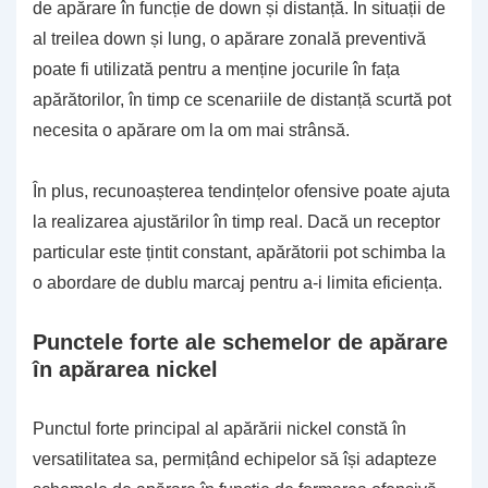
de apărare în funcție de down și distanță. În situații de
al treilea down și lung, o apărare zonală preventivă
poate fi utilizată pentru a menține jocurile în fața
apărătorilor, în timp ce scenariile de distanță scurtă pot
necesita o apărare om la om mai strânsă.
În plus, recunoașterea tendințelor ofensive poate ajuta
la realizarea ajustărilor în timp real. Dacă un receptor
particular este țintit constant, apărătorii pot schimba la
o abordare de dublu marcaj pentru a-i limita eficiența.
Punctele forte ale schemelor de apărare
în apărarea nickel
Punctul forte principal al apărării nickel constă în
versatilitatea sa, permițând echipelor să își adapteze