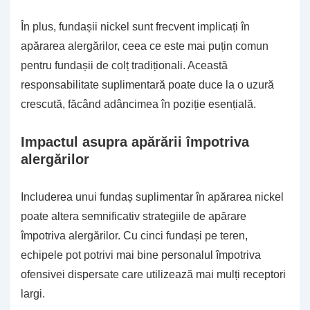
În plus, fundașii nickel sunt frecvent implicați în
apărarea alergărilor, ceea ce este mai puțin comun
pentru fundașii de colț tradiționali. Această
responsabilitate suplimentară poate duce la o uzură
crescută, făcând adâncimea în poziție esențială.
Impactul asupra apărării împotriva
alergărilor
Includerea unui fundaș suplimentar în apărarea nickel
poate altera semnificativ strategiile de apărare
împotriva alergărilor. Cu cinci fundași pe teren,
echipele pot potrivi mai bine personalul împotriva
ofensivei dispersate care utilizează mai mulți receptori
largi.