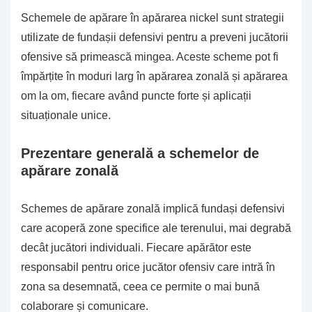
Schemele de apărare în apărarea nickel sunt strategii
utilizate de fundașii defensivi pentru a preveni jucătorii
ofensive să primească mingea. Aceste scheme pot fi
împărțite în moduri larg în apărarea zonală și apărarea
om la om, fiecare având puncte forte și aplicații
situaționale unice.
Prezentare generală a schemelor de
apărare zonală
Schemes de apărare zonală implică fundași defensivi
care acoperă zone specifice ale terenului, mai degrabă
decât jucători individuali. Fiecare apărător este
responsabil pentru orice jucător ofensiv care intră în
zona sa desemnată, ceea ce permite o mai bună
colaborare și comunicare.