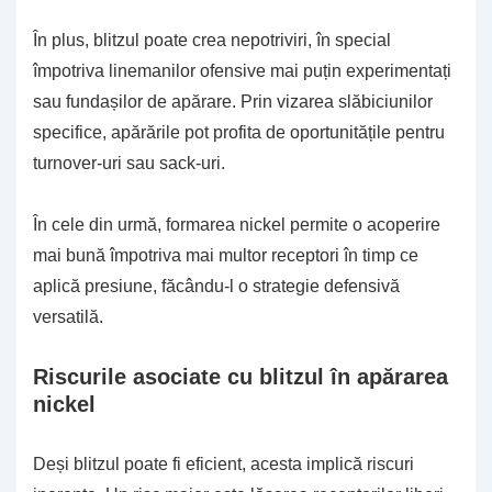
În plus, blitzul poate crea nepotriviri, în special
împotriva linemanilor ofensive mai puțin experimentați
sau fundașilor de apărare. Prin vizarea slăbiciunilor
specifice, apărările pot profita de oportunitățile pentru
turnover-uri sau sack-uri.
În cele din urmă, formarea nickel permite o acoperire
mai bună împotriva mai multor receptori în timp ce
aplică presiune, făcându-l o strategie defensivă
versatilă.
Riscurile asociate cu blitzul în apărarea
nickel
Deși blitzul poate fi eficient, acesta implică riscuri