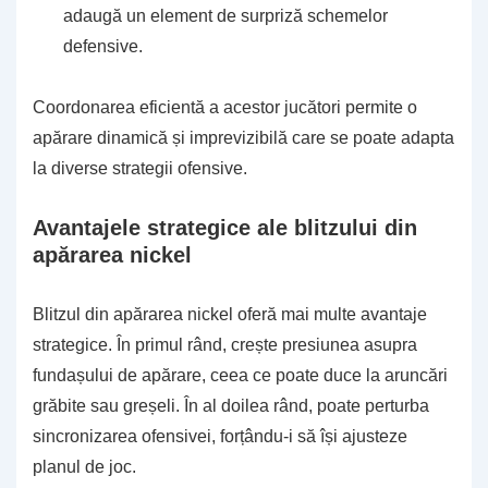
adaugă un element de surpriză schemelor
defensive.
Coordonarea eficientă a acestor jucători permite o
apărare dinamică și imprevizibilă care se poate adapta
la diverse strategii ofensive.
Avantajele strategice ale blitzului din
apărarea nickel
Blitzul din apărarea nickel oferă mai multe avantaje
strategice. În primul rând, crește presiunea asupra
fundașului de apărare, ceea ce poate duce la aruncări
grăbite sau greșeli. În al doilea rând, poate perturba
sincronizarea ofensivei, forțându-i să își ajusteze
planul de joc.