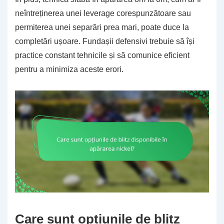
neîntreținerea unei leverage corespunzătoare sau
permiterea unei separări prea mari, poate duce la
completări ușoare. Fundașii defensivi trebuie să își
practice constant tehnicile și să comunice eficient
pentru a minimiza aceste erori.
Care sunt opțiunile de blitz