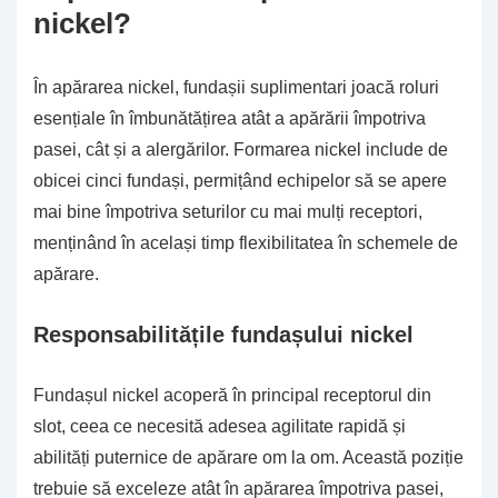
nickel?
În apărarea nickel, fundașii suplimentari joacă roluri
esențiale în îmbunătățirea atât a apărării împotriva
pasei, cât și a alergărilor. Formarea nickel include de
obicei cinci fundași, permițând echipelor să se apere
mai bine împotriva seturilor cu mai mulți receptori,
menținând în același timp flexibilitatea în schemele de
apărare.
Responsabilitățile fundașului nickel
Fundașul nickel acoperă în principal receptorul din
slot, ceea ce necesită adesea agilitate rapidă și
abilități puternice de apărare om la om. Această poziție
trebuie să exceleze atât în apărarea împotriva pasei,