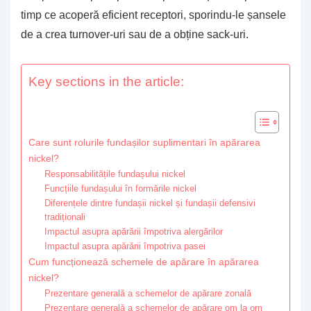
timp ce acoperă eficient receptori, sporindu-le șansele
de a crea turnover-uri sau de a obține sack-uri.
Key sections in the article:
Care sunt rolurile fundașilor suplimentari în apărarea
nickel?
Responsabilitățile fundașului nickel
Funcțiile fundașului în formările nickel
Diferențele dintre fundașii nickel și fundașii defensivi
tradiționali
Impactul asupra apărării împotriva alergărilor
Impactul asupra apărării împotriva pasei
Cum funcționează schemele de apărare în apărarea
nickel?
Prezentare generală a schemelor de apărare zonală
Prezentare generală a schemelor de apărare om la om