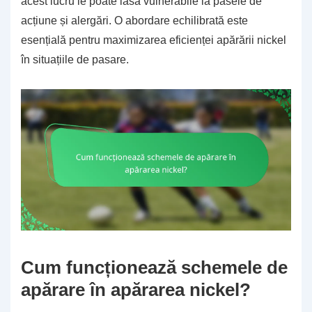
acest lucru le poate lăsa vulnerabile la pasele de
acțiune și alergări. O abordare echilibrată este
esențială pentru maximizarea eficienței apărării nickel
în situațiile de pasare.
Cum funcționează schemele de
apărare în apărarea nickel?