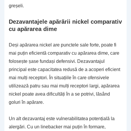
greșeli.
Dezavantajele apărării nickel comparativ
cu apărarea dime
Deși apărarea nickel are punctele sale forte, poate fi
mai puțin eficientă comparativ cu apărarea dime, care
folosește șase fundași defensivi. Dezavantajul
principal este capacitatea redusă de a acoperi eficient
mai mulți receptori. În situațiile în care ofensivele
utilizează patru sau mai mulți receptori largi, apărarea
nickel poate avea dificultăți în a se potrivi, lăsând
goluri în apărare.
Un alt dezavantaj este vulnerabilitatea potențială la
alergări. Cu un linebacker mai puțin în formare,