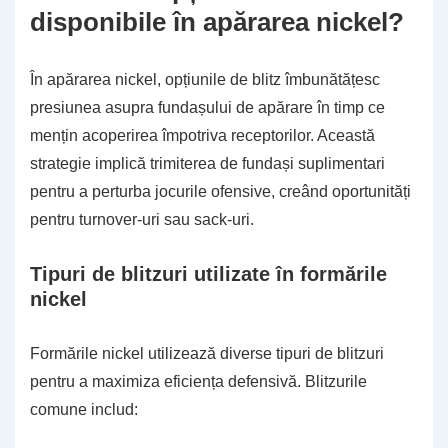
disponibile în apărarea nickel?
În apărarea nickel, opțiunile de blitz îmbunătățesc
presiunea asupra fundașului de apărare în timp ce
mențin acoperirea împotriva receptorilor. Această
strategie implică trimiterea de fundași suplimentari
pentru a perturba jocurile ofensive, creând oportunități
pentru turnover-uri sau sack-uri.
Tipuri de blitzuri utilizate în formările
nickel
Formările nickel utilizează diverse tipuri de blitzuri
pentru a maximiza eficiența defensivă. Blitzurile
comune includ: