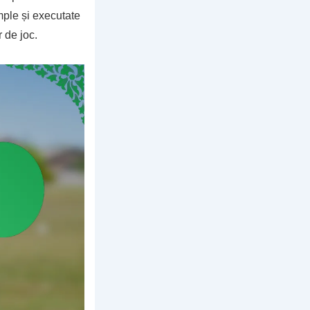
mple și executate
 de joc.