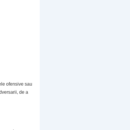
pele ofensive sau
versarii, de a