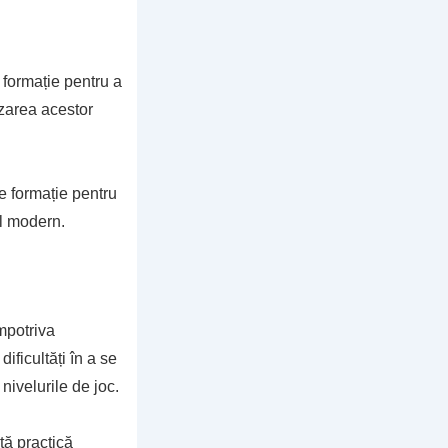
 formație pentru a
izarea acestor
e formație pentru
ul modern.
mpotriva
ificultăți în a se
nivelurile de joc.
tă practică