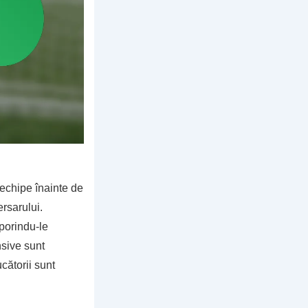
 echipe înainte de
rsarului.
porindu-le
nsive sunt
cătorii sunt