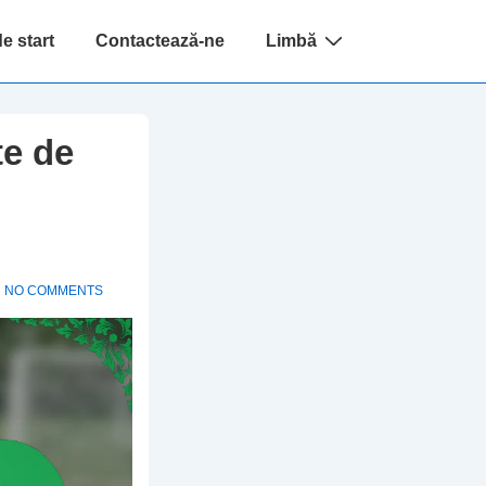
e start
Contactează-ne
Limbă
te de
NO COMMENTS