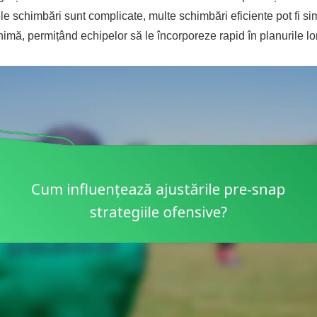
le schimbări sunt complicate, multe schimbări eficiente pot fi si
nimă, permițând echipelor să le încorporeze rapid în planurile lor