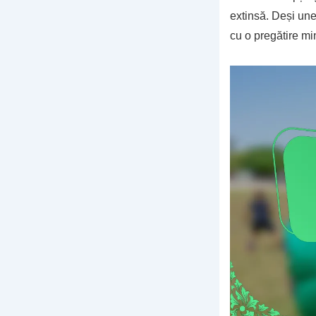
extinsă. Deși une
cu o pregătire mi