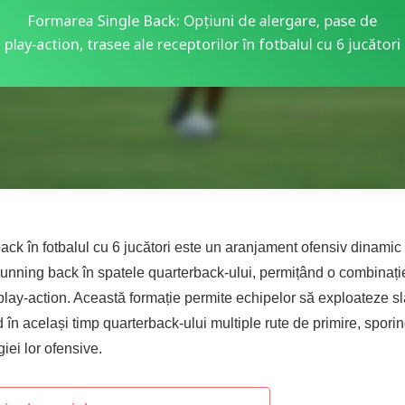
ack în fotbalul cu 6 jucători este un aranjament ofensiv dinamic
unning back în spatele quarterback-ului, permițând o combinați
play-action. Această formație permite echipelor să exploateze sl
 în același timp quarterback-ului multiple rute de primire, sporin
iei lor ofensive.