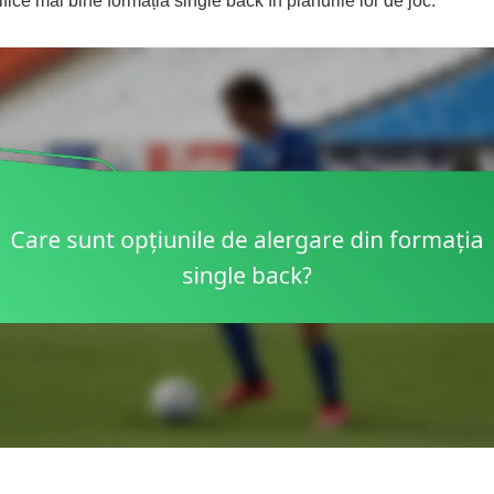
fice mai bine formația single back în planurile lor de joc.