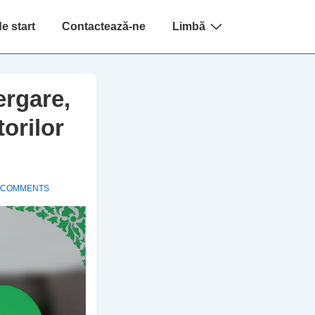
e start
Contactează-ne
Limbă
ergare,
torilor
 COMMENTS